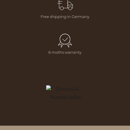
Free shipping in Germany
6 moths warranty