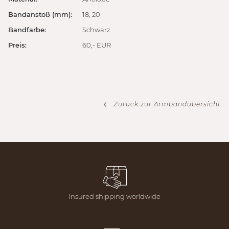
Bandanstoß (mm):
18, 20
Bandfarbe:
Schwarz
Preis:
60,- EUR
Zurück zur Armbandübersicht
Insured shipping worldwide