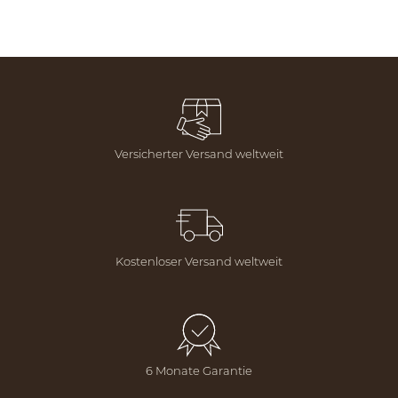
Versicherter Versand weltweit
Kostenloser Versand weltweit
6 Monate Garantie