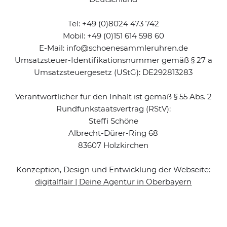
Tel: +49 (0)8024 473 742
Mobil: +49 (0)151 614 598 60
E-Mail: info@schoenesammleruhren.de
Umsatzsteuer-Identifikationsnummer gemäß § 27 a
Umsatzsteuergesetz (UStG): DE292813283
Verantwortlicher für den Inhalt ist gemäß § 55 Abs. 2
Rundfunkstaatsvertrag (RStV):
Steffi Schöne
Albrecht-Dürer-Ring 68
83607 Holzkirchen
Konzeption, Design und Entwicklung der Webseite:
digitalflair | Deine Agentur in Oberbayern