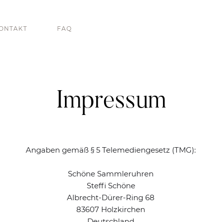
ONTAKT
FAQ
Impressum
Angaben gemäß § 5 Telemediengesetz (TMG):
Schöne Sammleruhren
Steffi Schöne
Albrecht-Dürer-Ring 68
83607 Holzkirchen
Deutschland