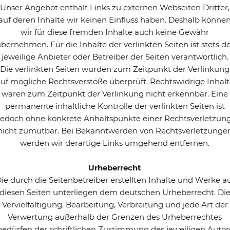
Unser Angebot enthält Links zu externen Webseiten Dritter,
auf deren Inhalte wir keinen Einfluss haben. Deshalb könne
wir für diese fremden Inhalte auch keine Gewähr
bernehmen. Für die Inhalte der verlinkten Seiten ist stets d
jeweilige Anbieter oder Betreiber der Seiten verantwortlich.
Die verlinkten Seiten wurden zum Zeitpunkt der Verlinkung
uf mögliche Rechtsverstöße überprüft. Rechtswidrige Inhal
waren zum Zeitpunkt der Verlinkung nicht erkennbar. Eine
permanente inhaltliche Kontrolle der verlinkten Seiten ist
jedoch ohne konkrete Anhaltspunkte einer Rechtsverletzun
nicht zumutbar. Bei Bekanntwerden von Rechtsverletzunge
werden wir derartige Links umgehend entfernen.
Urheberrecht
ie durch die Seitenbetreiber erstellten Inhalte und Werke a
diesen Seiten unterliegen dem deutschen Urheberrecht. Di
Vervielfältigung, Bearbeitung, Verbreitung und jede Art der
Verwertung außerhalb der Grenzen des Urheberrechtes
bedürfen der schriftlichen Zustimmung des jeweiligen Autor