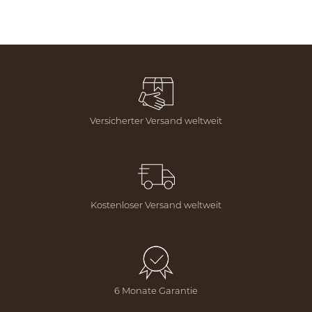
Versicherter Versand weltweit
Kostenloser Versand weltweit
6 Monate Garantie