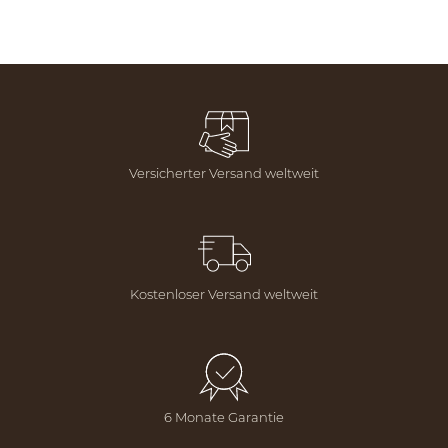
Versicherter Versand weltweit
Kostenloser Versand weltweit
6 Monate Garantie